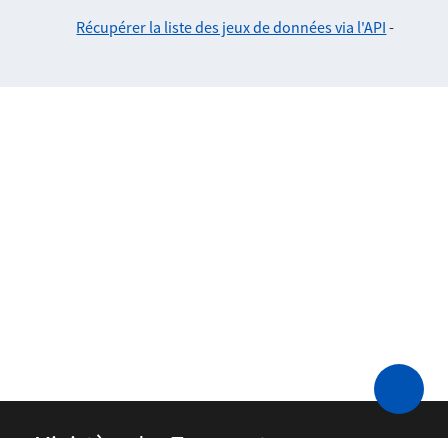
Récupérer la liste des jeux de données via l'API
-
Ministère des Transports