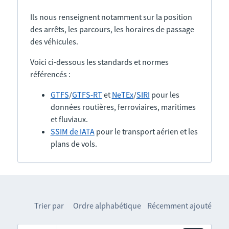
Ils nous renseignent notamment sur la position
des arrêts, les parcours, les horaires de passage
des véhicules.
Voici ci-dessous les standards et normes
référencés :
GTFS
/
GTFS-RT
et
NeTEx
/
SIRI
pour les
données routières, ferroviaires, maritimes
et fluviaux.
SSIM de IATA
pour le transport aérien et les
plans de vols.
Trier par
Ordre alphabétique
Récemment ajouté