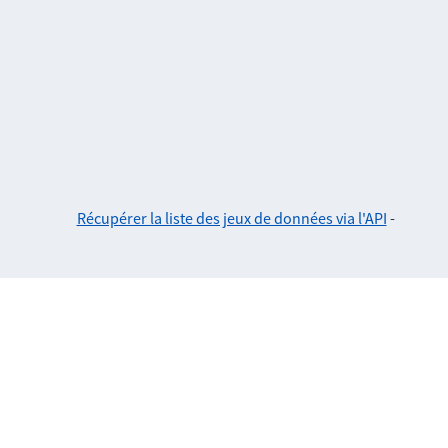
Récupérer la liste des jeux de données via l'API
-