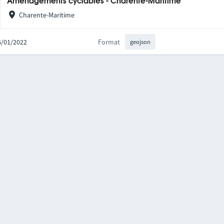
Aménagements cyclables - Charente-Maritime
Charente-Maritime
06/01/2022
Format
geojson