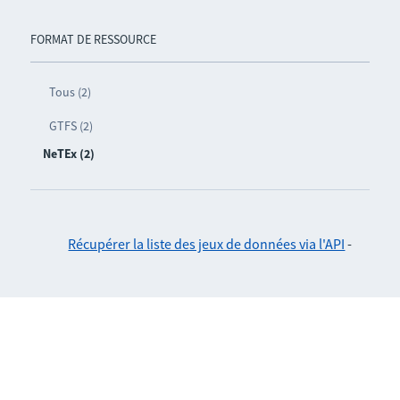
FORMAT DE RESSOURCE
Tous (2)
GTFS (2)
NeTEx (2)
Récupérer la liste des jeux de données via l'API
-