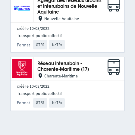
Agrégat des réseaux urbains
et interurbains de Nouvelle
Aquitaine
Nouvelle-Aquitaine
créé le 10/03/2022
Transport public collectif
Format
GTFS
NeTEx
Réseau interurbain -
Charente-Maritime (17)
Charente-Maritime
créé le 10/03/2022
Transport public collectif
Format
GTFS
NeTEx