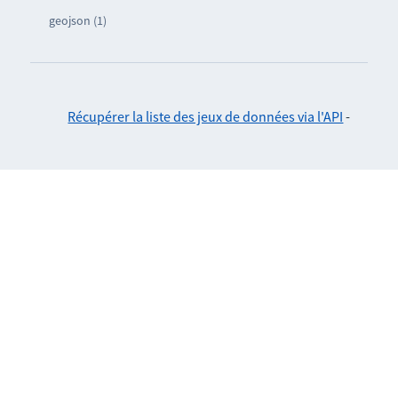
geojson (1)
Récupérer la liste des jeux de données via l'API
-