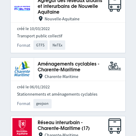
Agrégat des réseaux urbains
et interurbains de Nouvelle
Aquitaine
Nouvelle-Aquitaine
créé le 10/03/2022
Transport public collectif
Format
GTFS
NeTEx
Aménagements cyclables -
Charente-Maritime
Charente-Maritime
créé le 06/01/2022
Stationnements et aménagements cyclables
Format
geojson
Réseau interurbain -
Charente-Maritime (17)
Charente-Maritime