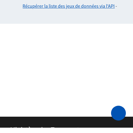
Récupérer la liste des jeux de données via l'API
-
Ministère des Transports