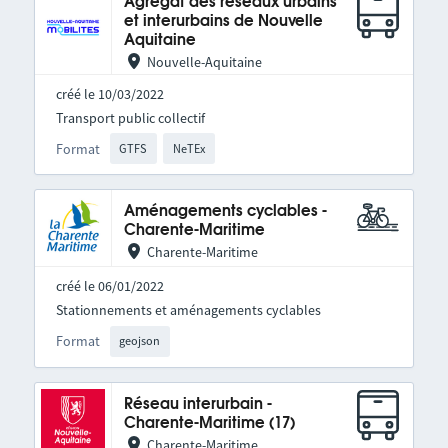
Agrégat des réseaux urbains
et interurbains de Nouvelle
Aquitaine
Nouvelle-Aquitaine
créé le 10/03/2022
Transport public collectif
Format
GTFS
NeTEx
Aménagements cyclables -
Charente-Maritime
Charente-Maritime
créé le 06/01/2022
Stationnements et aménagements cyclables
Format
geojson
Réseau interurbain -
Charente-Maritime (17)
Charente-Maritime