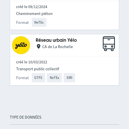
créé le 09/12/2024
Cheminement piéton
Format
NeTEx
Réseau urbain Yélo
CA de La Rochelle
créé le 10/03/2022
Transport public collectif
Format
GTFS
NeTEx
SIRI
TYPE DE DONNÉES