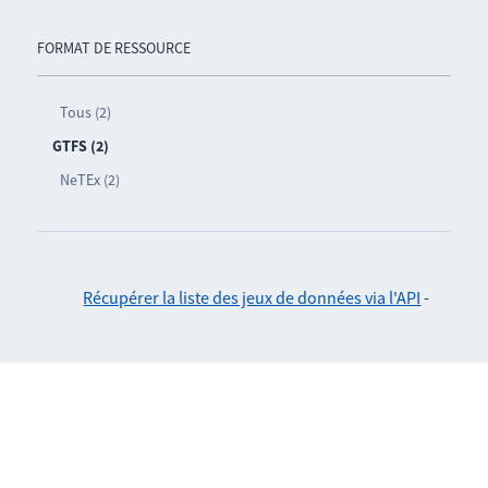
FORMAT DE RESSOURCE
Tous (2)
GTFS (2)
NeTEx (2)
Récupérer la liste des jeux de données via l'API
-