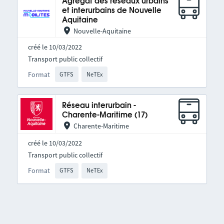
Agrégat des réseaux urbains
et interurbains de Nouvelle
Aquitaine
Nouvelle-Aquitaine
créé le 10/03/2022
Transport public collectif
Format
GTFS
NeTEx
Réseau interurbain -
Charente-Maritime (17)
Charente-Maritime
créé le 10/03/2022
Transport public collectif
Format
GTFS
NeTEx