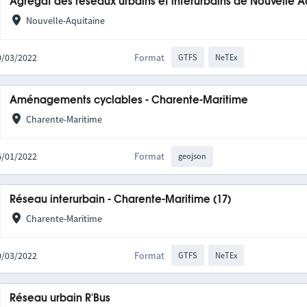
Agrégat des réseaux urbains et interurbains de Nouvelle A
Nouvelle-Aquitaine
10/03/2022
Format
GTFS
NeTEx
Aménagements cyclables - Charente-Maritime
Charente-Maritime
06/01/2022
Format
geojson
Réseau interurbain - Charente-Maritime (17)
Charente-Maritime
10/03/2022
Format
GTFS
NeTEx
Réseau urbain R'Bus