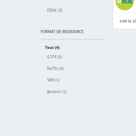
ODbL (3)
créé le 
FORMAT DE RESSOURCE
Tous (4)
GTFS (3)
NeTEx (3)
SIRI (1)
geojson (1)