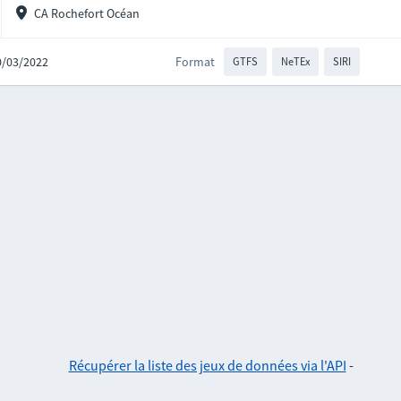
CA Rochefort Océan
10/03/2022
Format
GTFS
NeTEx
SIRI
Récupérer la liste des jeux de données via l'API
-