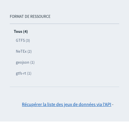
FORMAT DE RESSOURCE
Tous (4)
GTFS (3)
NeTEx (2)
geojson (1)
gtfs-rt (1)
Récupérer la liste des jeux de données via l'API
-