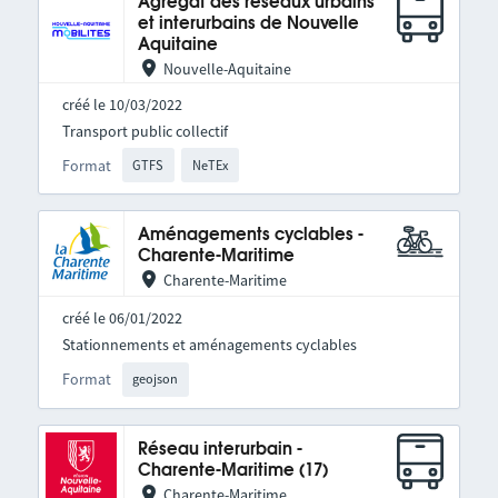
Agrégat des réseaux urbains
et interurbains de Nouvelle
Aquitaine
Nouvelle-Aquitaine
créé le 10/03/2022
Transport public collectif
Format
GTFS
NeTEx
Aménagements cyclables -
Charente-Maritime
Charente-Maritime
créé le 06/01/2022
Stationnements et aménagements cyclables
Format
geojson
Réseau interurbain -
Charente-Maritime (17)
Charente-Maritime