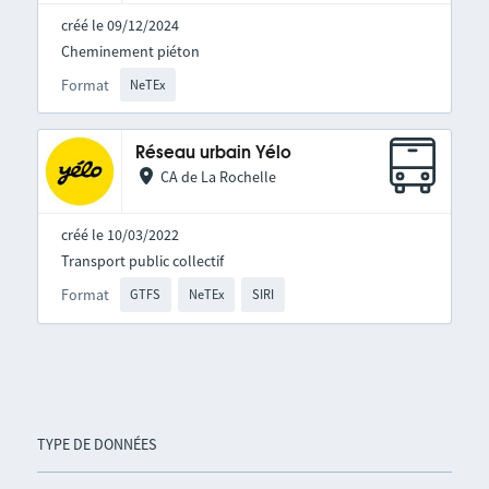
créé le 09/12/2024
Cheminement piéton
Format
NeTEx
Réseau urbain Yélo
CA de La Rochelle
créé le 10/03/2022
Transport public collectif
Format
GTFS
NeTEx
SIRI
TYPE DE DONNÉES