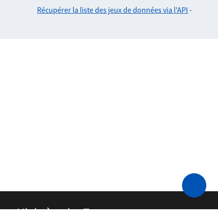
Récupérer la liste des jeux de données via l'API
-
Ministère des Transports