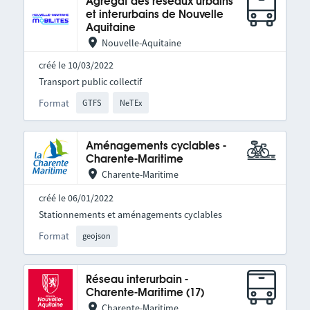
Agrégat des réseaux urbains
et interurbains de Nouvelle
Aquitaine
Nouvelle-Aquitaine
créé le 10/03/2022
Transport public collectif
Format
GTFS
NeTEx
Aménagements cyclables -
Charente-Maritime
Charente-Maritime
créé le 06/01/2022
Stationnements et aménagements cyclables
Format
geojson
Réseau interurbain -
Charente-Maritime (17)
Charente-Maritime