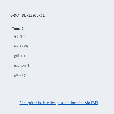
FORMAT DE RESSOURCE
Tous (6)
GTFS (4)
NeTEx (3)
gbfs (1)
geojson (1)
gtfs-rt (1)
Récupérer la liste des jeux de données via l'API
-