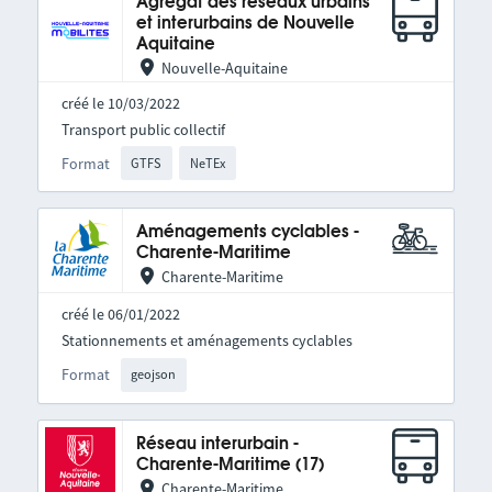
Agrégat des réseaux urbains
et interurbains de Nouvelle
Aquitaine
Nouvelle-Aquitaine
créé le 10/03/2022
Transport public collectif
Format
GTFS
NeTEx
Aménagements cyclables -
Charente-Maritime
Charente-Maritime
créé le 06/01/2022
Stationnements et aménagements cyclables
Format
geojson
Réseau interurbain -
Charente-Maritime (17)
Charente-Maritime