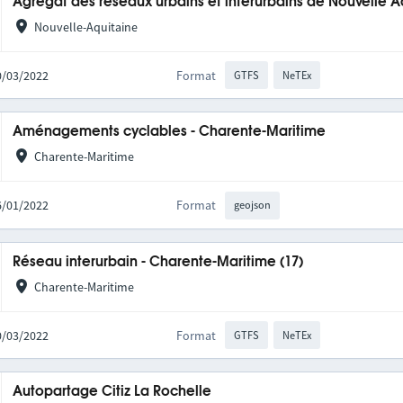
Agrégat des réseaux urbains et interurbains de Nouvelle A
Nouvelle-Aquitaine
10/03/2022
Format
GTFS
NeTEx
Aménagements cyclables - Charente-Maritime
Charente-Maritime
06/01/2022
Format
geojson
Réseau interurbain - Charente-Maritime (17)
Charente-Maritime
10/03/2022
Format
GTFS
NeTEx
Autopartage Citiz La Rochelle