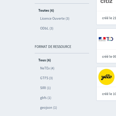
Toutes (6)
créé le 
Licence Ouverte (3)
ODbL (3)
FORMAT DE RESSOURCE
créé le 
Tous (6)
NeTEx (4)
GTFS (3)
SIRI (1)
créé le 
gbfs (1)
geojson (1)