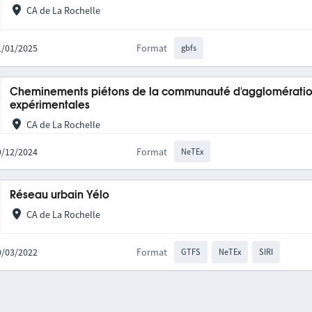
CA de La Rochelle
21/01/2025
Format
gbfs
Cheminements piétons de la communauté d'agglomération
expérimentales
CA de La Rochelle
09/12/2024
Format
NeTEx
Réseau urbain Yélo
CA de La Rochelle
10/03/2022
Format
GTFS
NeTEx
SIRI