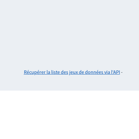
Récupérer la liste des jeux de données via l'API
-