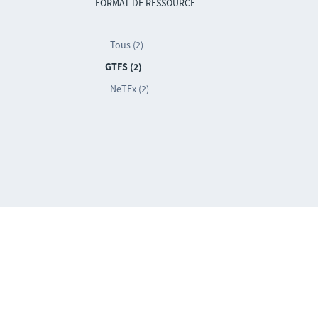
FORMAT DE RESSOURCE
Tous (2)
GTFS (2)
NeTEx (2)