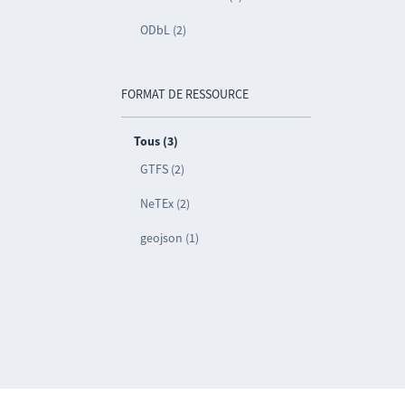
ODbL (2)
FORMAT DE RESSOURCE
Tous (3)
GTFS (2)
NeTEx (2)
geojson (1)