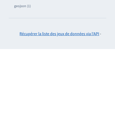
geojson (1)
Récupérer la liste des jeux de données via l'API
-