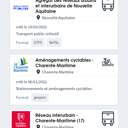
Agrégat des réseaux urbains
et interurbains de Nouvelle
Aquitaine
Nouvelle-Aquitaine
créé le 10/03/2022
Transport public collectif
Format
GTFS
NeTEx
Aménagements cyclables -
Charente-Maritime
Charente-Maritime
créé le 06/01/2022
Stationnements et aménagements cyclables
Format
geojson
Réseau interurbain -
Charente-Maritime (17)
Charente-Maritime