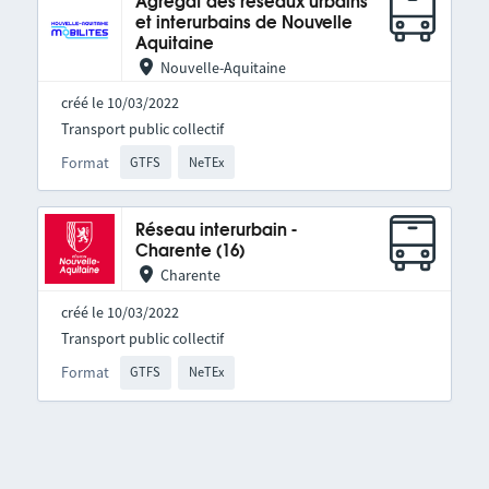
Agrégat des réseaux urbains
et interurbains de Nouvelle
Aquitaine
Nouvelle-Aquitaine
créé le 10/03/2022
Transport public collectif
Format
GTFS
NeTEx
Réseau interurbain -
Charente (16)
Charente
créé le 10/03/2022
Transport public collectif
Format
GTFS
NeTEx