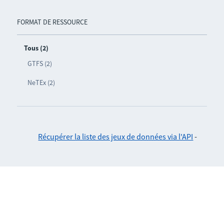
FORMAT DE RESSOURCE
Tous (2)
GTFS (2)
NeTEx (2)
Récupérer la liste des jeux de données via l'API
-