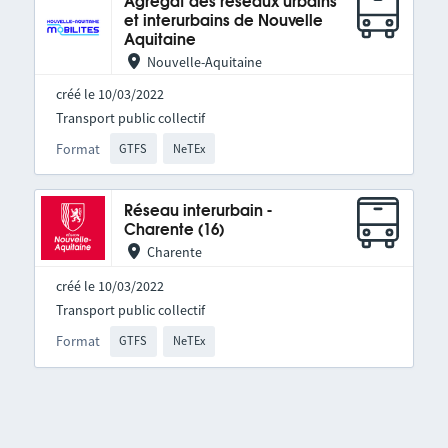
Agrégat des réseaux urbains
et interurbains de Nouvelle
Aquitaine
Nouvelle-Aquitaine
créé le 10/03/2022
Transport public collectif
Format
GTFS
NeTEx
Réseau interurbain -
Charente (16)
Charente
créé le 10/03/2022
Transport public collectif
Format
GTFS
NeTEx