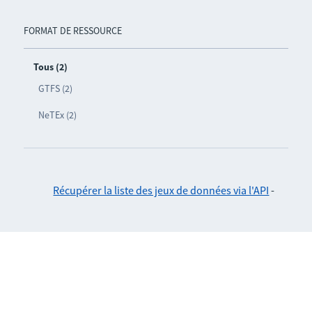
FORMAT DE RESSOURCE
Tous (2)
GTFS (2)
NeTEx (2)
Récupérer la liste des jeux de données via l'API
-