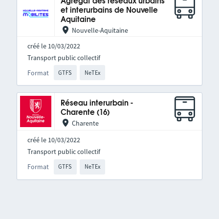
Agrégat des réseaux urbains
et interurbains de Nouvelle
Aquitaine
Nouvelle-Aquitaine
créé le 10/03/2022
Transport public collectif
Format
GTFS
NeTEx
Réseau interurbain -
Charente (16)
Charente
créé le 10/03/2022
Transport public collectif
Format
GTFS
NeTEx