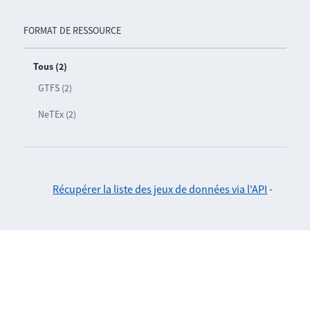
FORMAT DE RESSOURCE
Tous (2)
GTFS (2)
NeTEx (2)
Récupérer la liste des jeux de données via l'API
-