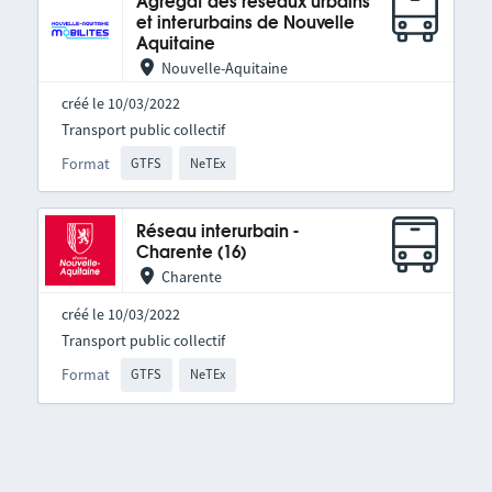
Agrégat des réseaux urbains
et interurbains de Nouvelle
Aquitaine
Nouvelle-Aquitaine
créé le 10/03/2022
Transport public collectif
Format
GTFS
NeTEx
Réseau interurbain -
Charente (16)
Charente
créé le 10/03/2022
Transport public collectif
Format
GTFS
NeTEx