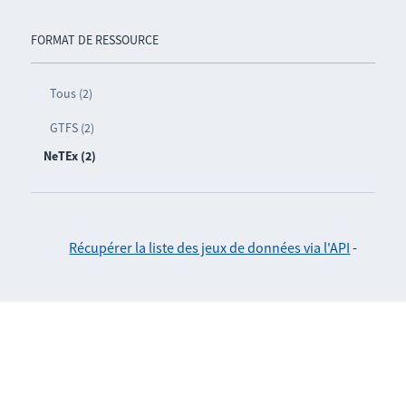
FORMAT DE RESSOURCE
Tous (2)
GTFS (2)
NeTEx (2)
Récupérer la liste des jeux de données via l'API
-