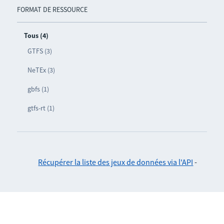
FORMAT DE RESSOURCE
Tous (4)
GTFS (3)
NeTEx (3)
gbfs (1)
gtfs-rt (1)
Récupérer la liste des jeux de données via l'API
-