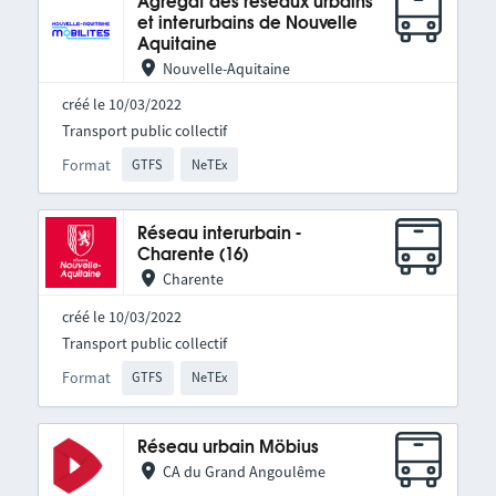
Agrégat des réseaux urbains
et interurbains de Nouvelle
Aquitaine
Nouvelle-Aquitaine
créé le 10/03/2022
Transport public collectif
Format
GTFS
NeTEx
Réseau interurbain -
Charente (16)
Charente
créé le 10/03/2022
Transport public collectif
Format
GTFS
NeTEx
Réseau urbain Möbius
CA du Grand Angoulême