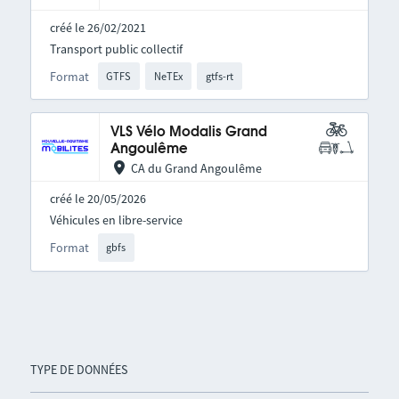
créé le 26/02/2021
Transport public collectif
Format
GTFS
NeTEx
gtfs-rt
VLS Vélo Modalis Grand
Angoulême
CA du Grand Angoulême
créé le 20/05/2026
Véhicules en libre-service
Format
gbfs
TYPE DE DONNÉES