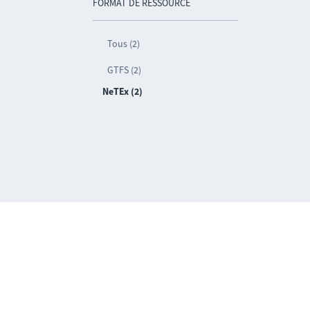
FORMAT DE RESSOURCE
Tous (2)
GTFS (2)
NeTEx (2)