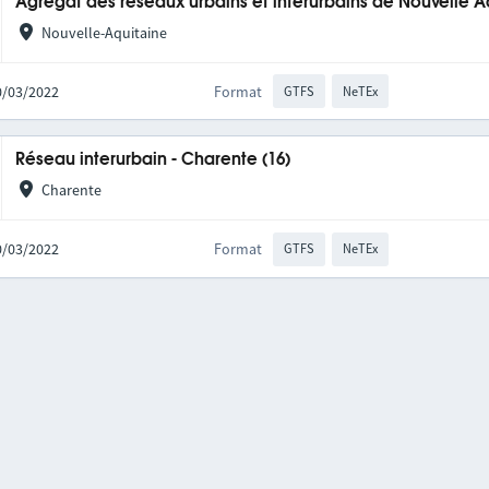
Agrégat des réseaux urbains et interurbains de Nouvelle A
Nouvelle-Aquitaine
10/03/2022
Format
GTFS
NeTEx
Réseau interurbain - Charente (16)
Charente
10/03/2022
Format
GTFS
NeTEx