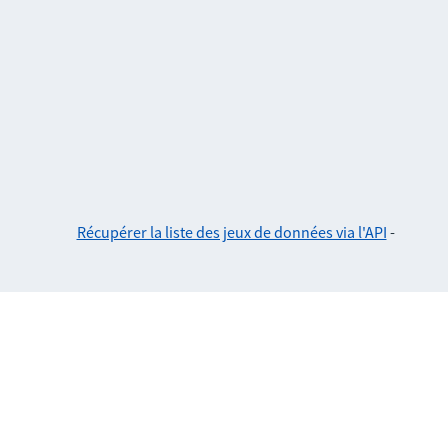
Récupérer la liste des jeux de données via l'API
-