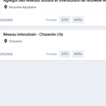
Agrégat des réseaux urbains et interurbains de Nouvelle A
Nouvelle-Aquitaine
10/03/2022
Format
GTFS
NeTEx
Réseau interurbain - Charente (16)
Charente
10/03/2022
Format
GTFS
NeTEx