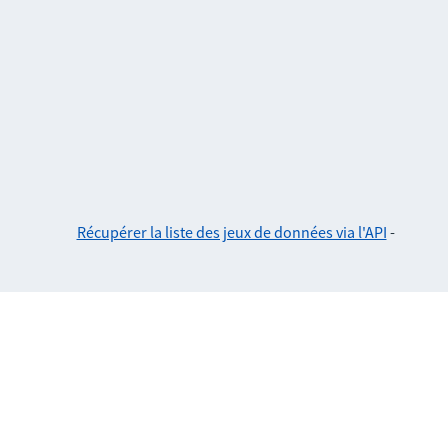
Récupérer la liste des jeux de données via l'API
-