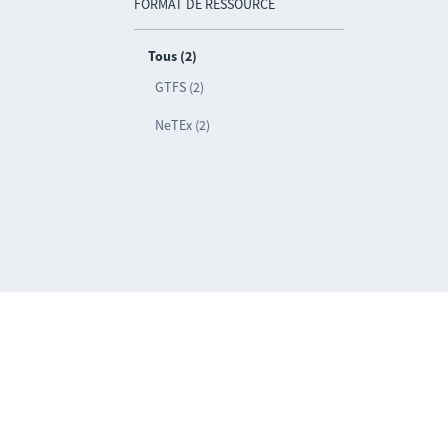
FORMAT DE RESSOURCE
Tous (2)
GTFS (2)
NeTEx (2)