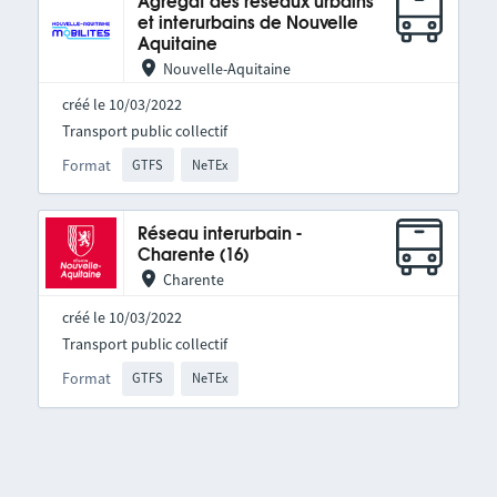
Agrégat des réseaux urbains
et interurbains de Nouvelle
Aquitaine
Nouvelle-Aquitaine
créé le 10/03/2022
Transport public collectif
Format
GTFS
NeTEx
Réseau interurbain -
Charente (16)
Charente
créé le 10/03/2022
Transport public collectif
Format
GTFS
NeTEx