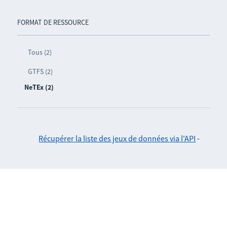
FORMAT DE RESSOURCE
Tous (2)
GTFS (2)
NeTEx (2)
Récupérer la liste des jeux de données via l'API
-