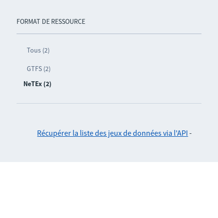
FORMAT DE RESSOURCE
Tous (2)
GTFS (2)
NeTEx (2)
Récupérer la liste des jeux de données via l'API
-