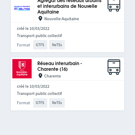
Agrégat des réseaux urbains
et interurbains de Nouvelle
Aquitaine
Nouvelle-Aquitaine
créé le 10/03/2022
Transport public collectif
Format
GTFS
NeTEx
Réseau interurbain -
Charente (16)
Charente
créé le 10/03/2022
Transport public collectif
Format
GTFS
NeTEx