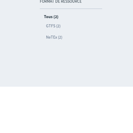
FORMAT DE RESSOURCE
Tous (2)
GTFS (2)
NeTEx (2)