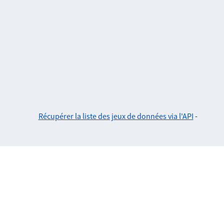
Récupérer la liste des jeux de données via l'API
-