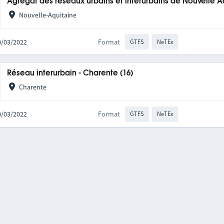
Agrégat des réseaux urbains et interurbains de Nouvelle A
Nouvelle-Aquitaine
10/03/2022
Format
GTFS
NeTEx
Réseau interurbain - Charente (16)
Charente
10/03/2022
Format
GTFS
NeTEx