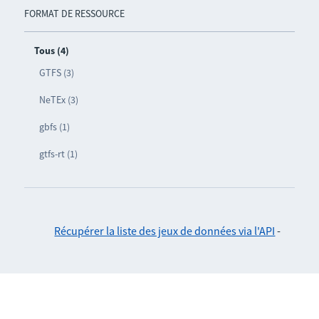
FORMAT DE RESSOURCE
Tous (4)
GTFS (3)
NeTEx (3)
gbfs (1)
gtfs-rt (1)
Récupérer la liste des jeux de données via l'API
-