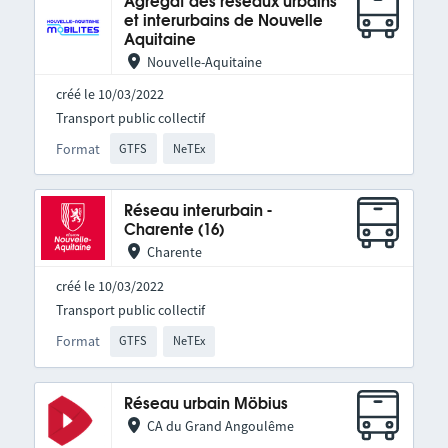
Agrégat des réseaux urbains
et interurbains de Nouvelle
Aquitaine
Nouvelle-Aquitaine
créé le 10/03/2022
Transport public collectif
Format
GTFS
NeTEx
Réseau interurbain -
Charente (16)
Charente
créé le 10/03/2022
Transport public collectif
Format
GTFS
NeTEx
Réseau urbain Möbius
CA du Grand Angoulême