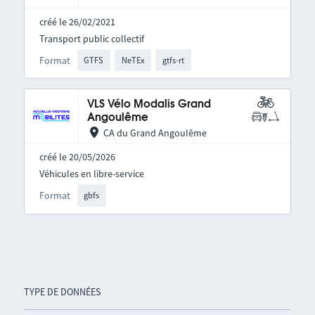
créé le 26/02/2021
Transport public collectif
Format
GTFS
NeTEx
gtfs-rt
VLS Vélo Modalis Grand
Angoulême
CA du Grand Angoulême
créé le 20/05/2026
Véhicules en libre-service
Format
gbfs
TYPE DE DONNÉES