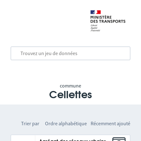
commune
Cellettes
Trier par
Ordre alphabétique
Récemment ajouté