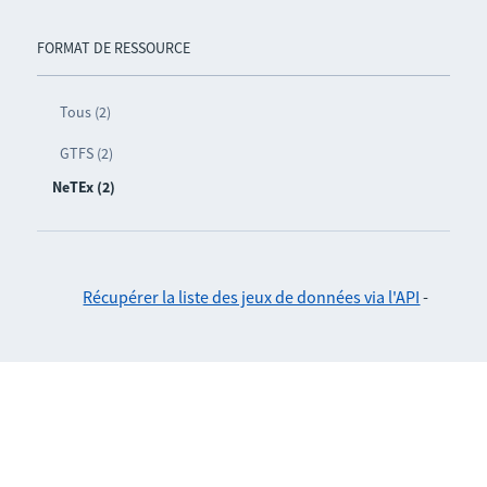
FORMAT DE RESSOURCE
Tous (2)
GTFS (2)
NeTEx (2)
Récupérer la liste des jeux de données via l'API
-