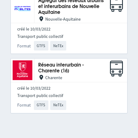
Agrégat des réseaux urbains
et interurbains de Nouvelle
Aquitaine
Nouvelle-Aquitaine
créé le 10/03/2022
Transport public collectif
Format
GTFS
NeTEx
Réseau interurbain -
Charente (16)
Charente
créé le 10/03/2022
Transport public collectif
Format
GTFS
NeTEx