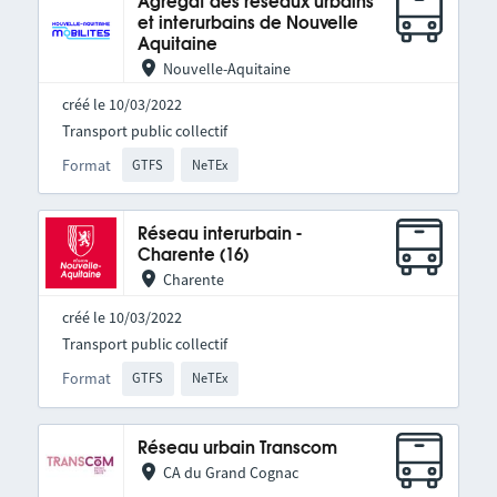
Agrégat des réseaux urbains
et interurbains de Nouvelle
Aquitaine
Nouvelle-Aquitaine
créé le 10/03/2022
Transport public collectif
Format
GTFS
NeTEx
Réseau interurbain -
Charente (16)
Charente
créé le 10/03/2022
Transport public collectif
Format
GTFS
NeTEx
Réseau urbain Transcom
CA du Grand Cognac