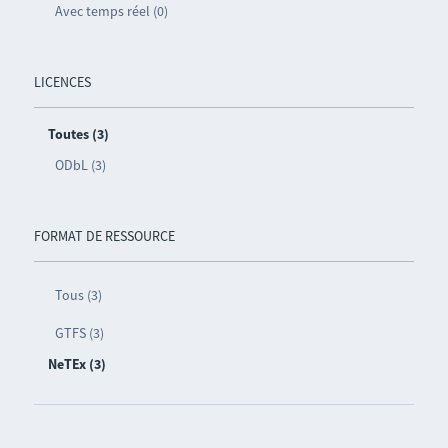
Avec temps réel (0)
LICENCES
Toutes (3)
ODbL (3)
FORMAT DE RESSOURCE
Tous (3)
GTFS (3)
NeTEx (3)