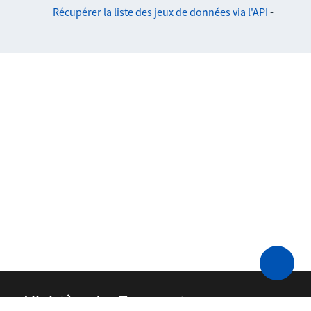
Récupérer la liste des jeux de données via l'API
-
Ministère des Transports