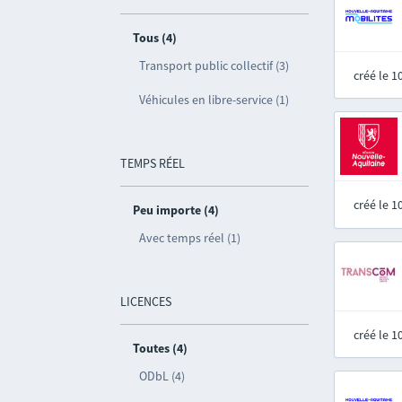
Tous (4)
Transport public collectif (3)
créé le 
Véhicules en libre-service (1)
TEMPS RÉEL
créé le 
Peu importe (4)
Avec temps réel (1)
LICENCES
créé le 
Toutes (4)
ODbL (4)