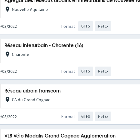
Agrégat des réseaux urbains et interurbains de Nouvelle A
Nouvelle-Aquitaine
10/03/2022
Format
GTFS
NeTEx
Réseau interurbain - Charente (16)
Charente
10/03/2022
Format
GTFS
NeTEx
Réseau urbain Transcom
CA du Grand Cognac
10/03/2022
Format
GTFS
NeTEx
VLS Vélo Modalis Grand Cognac Agglomération