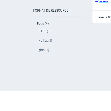
FORMAT DE RESSOURCE
créé le 
Tous (4)
GTFS (3)
NeTEx (3)
gbfs (1)