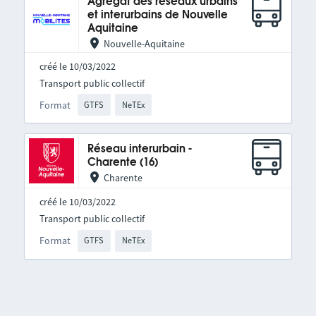
Agrégat des réseaux urbains
et interurbains de Nouvelle
Aquitaine
Nouvelle-Aquitaine
créé le 10/03/2022
Transport public collectif
Format
GTFS
NeTEx
Réseau interurbain -
Charente (16)
Charente
créé le 10/03/2022
Transport public collectif
Format
GTFS
NeTEx