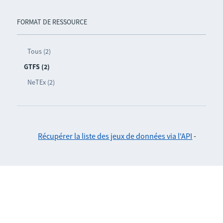
FORMAT DE RESSOURCE
Tous (2)
GTFS (2)
NeTEx (2)
Récupérer la liste des jeux de données via l'API
-