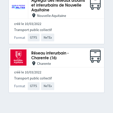
Agrégat des réseaux urbains
et interurbains de Nouvelle
Aquitaine
Nouvelle-Aquitaine
créé le 10/03/2022
Transport public collectif
Format
GTFS
NeTEx
Réseau interurbain -
Charente (16)
Charente
créé le 10/03/2022
Transport public collectif
Format
GTFS
NeTEx