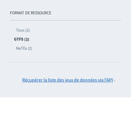
FORMAT DE RESSOURCE
Tous (2)
GTFS (2)
NeTEx (2)
Récupérer la liste des jeux de données via l'API
-