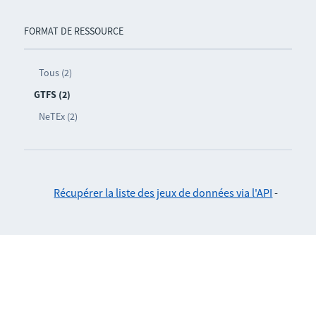
FORMAT DE RESSOURCE
Tous (2)
GTFS (2)
NeTEx (2)
Récupérer la liste des jeux de données via l'API
-