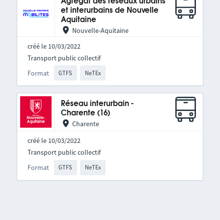
Agrégat des réseaux urbains
et interurbains de Nouvelle
Aquitaine
Nouvelle-Aquitaine
créé le 10/03/2022
Transport public collectif
Format
GTFS
NeTEx
Réseau interurbain -
Charente (16)
Charente
créé le 10/03/2022
Transport public collectif
Format
GTFS
NeTEx