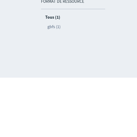
FORMAT DE RESSOURCE
Tous (1)
gbfs (1)