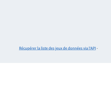
Récupérer la liste des jeux de données via l'API
-