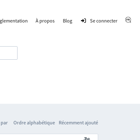
glementation
À propos
Blog
Se connecter
 par
Ordre alphabétique
Récemment ajouté