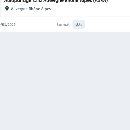
Autopartage Citiz Auvergne Rhône Alpes (AURA)
Auvergne-Rhône-Alpes
20/01/2025
Format
gbfs