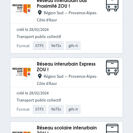
Réseau interurbain bus
Proximité ZOU !
Région Sud — Provence-Alpes-
Côte d’Azur
créé le 28/02/2024
Transport public collectif
Format
GTFS
NeTEx
gtfs-rt
Réseau interurbain Express
ZOU !
Région Sud — Provence-Alpes-
Côte d’Azur
créé le 28/02/2024
Transport public collectif
Format
GTFS
NeTEx
gtfs-rt
Réseau scolaire interurbain