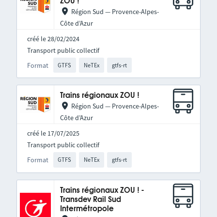
ZOU !
Région Sud — Provence-Alpes-
Côte d’Azur
créé le 28/02/2024
Transport public collectif
Format
GTFS
NeTEx
gtfs-rt
Trains régionaux ZOU !
Région Sud — Provence-Alpes-
Côte d’Azur
créé le 17/07/2025
Transport public collectif
Format
GTFS
NeTEx
gtfs-rt
Trains régionaux ZOU ! -
Transdev Rail Sud
Intermétropole