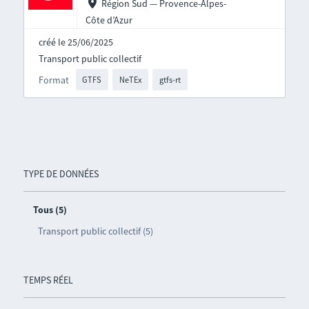
Région Sud — Provence-Alpes-
Côte d’Azur
créé le 25/06/2025
Transport public collectif
Format
GTFS
NeTEx
gtfs-rt
TYPE DE DONNÉES
Tous (5)
Transport public collectif (5)
TEMPS RÉEL