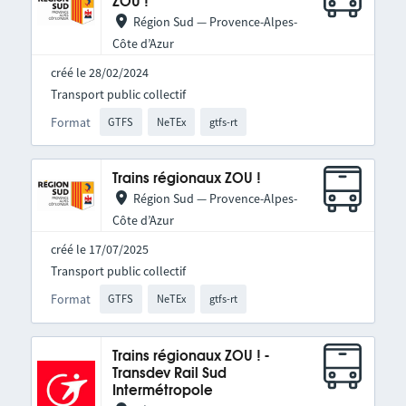
ZOU !
Région Sud — Provence-Alpes-
Côte d’Azur
créé le 28/02/2024
Transport public collectif
Format
GTFS
NeTEx
gtfs-rt
Trains régionaux ZOU !
Région Sud — Provence-Alpes-
Côte d’Azur
créé le 17/07/2025
Transport public collectif
Format
GTFS
NeTEx
gtfs-rt
Trains régionaux ZOU ! -
Transdev Rail Sud
Intermétropole