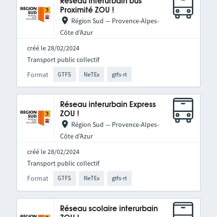
Réseau interurbain bus
Proximité ZOU !
Région Sud — Provence-Alpes-
Côte d’Azur
créé le 28/02/2024
Transport public collectif
Format
GTFS
NeTEx
gtfs-rt
Réseau interurbain Express
ZOU !
Région Sud — Provence-Alpes-
Côte d’Azur
créé le 28/02/2024
Transport public collectif
Format
GTFS
NeTEx
gtfs-rt
Réseau scolaire interurbain