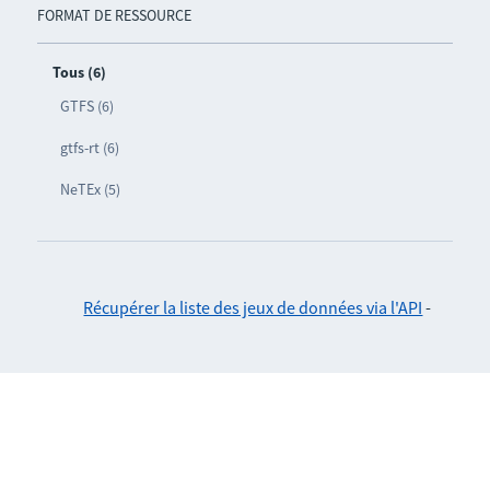
FORMAT DE RESSOURCE
Tous (6)
GTFS (6)
gtfs-rt (6)
NeTEx (5)
Récupérer la liste des jeux de données via l'API
-