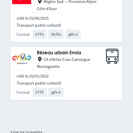
Région Sud — Provence-Alpes-
Côte d’Azur
créé le 25/06/2025
Transport public collectif
Format
GTFS
NeTEx
gtfs-rt
Réseau urbain Envia
CA d'Arles-Crau-Camargue-
Montagnette
créé le 25/01/2022
Transport public collectif
Format
GTFS
gtfs-rt
TYPE DE DONNÉES