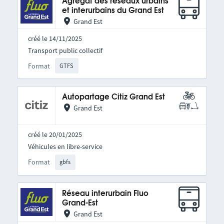
Agrégat des réseaux urbains
et interurbains du Grand Est
Grand Est
créé le 14/11/2025
Transport public collectif
Format
GTFS
Autopartage Citiz Grand Est
Grand Est
créé le 20/01/2025
Véhicules en libre-service
Format
gbfs
Réseau interurbain Fluo
Grand-Est
Grand Est