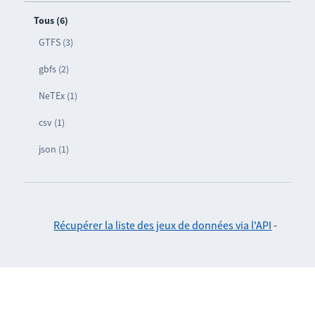
Tous (6)
GTFS (3)
gbfs (2)
NeTEx (1)
csv (1)
json (1)
Récupérer la liste des jeux de données via l'API
-