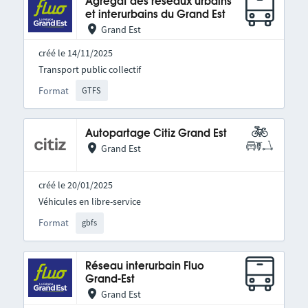
Agrégat des réseaux urbains
et interurbains du Grand Est
Grand Est
créé le 14/11/2025
Transport public collectif
Format
GTFS
Autopartage Citiz Grand Est
Grand Est
créé le 20/01/2025
Véhicules en libre-service
Format
gbfs
Réseau interurbain Fluo
Grand-Est
Grand Est