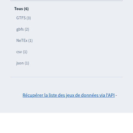
Tous (6)
GTFS (3)
gbfs (2)
NeTEx (1)
csv (1)
json (1)
Récupérer la liste des jeux de données via l'API
-