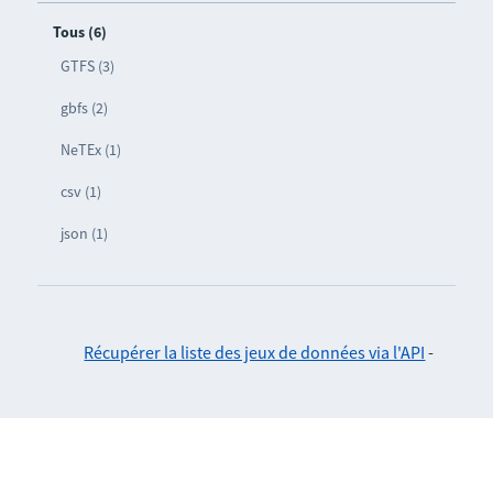
Tous (6)
GTFS (3)
gbfs (2)
NeTEx (1)
csv (1)
json (1)
Récupérer la liste des jeux de données via l'API
-