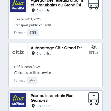
Agrégat des réseaux urbains
et interurbains du Grand Est
Grand Est
créé le 14/11/2025
Transport public collectif
Format
GTFS
Autopartage Citiz Grand Est
Grand Est
créé le 20/01/2025
Véhicules en libre-service
Format
gbfs
Réseau interurbain Fluo
Grand-Est
Grand Est