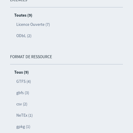
Toutes (9)
Licence Ouverte (7)
ODbL (2)
FORMAT DE RESSOURCE
Tous (9)
GTFS (4)
gbfs (3)
csv (2)
NeTEx (1)
gpkg (1)