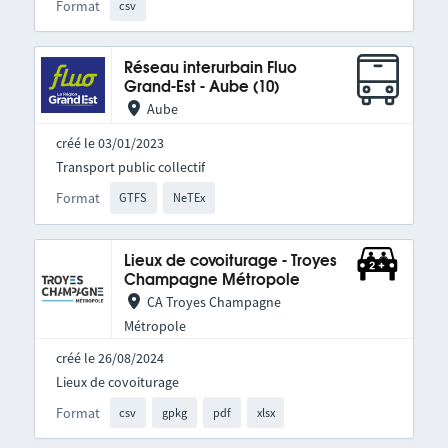
Format
csv
Réseau interurbain Fluo
Grand-Est - Aube (10)
Aube
créé le 03/01/2023
Transport public collectif
Format
GTFS
NeTEx
Lieux de covoiturage - Troyes
Champagne Métropole
CA Troyes Champagne
Métropole
créé le 26/08/2024
Lieux de covoiturage
Format
csv
gpkg
pdf
xlsx