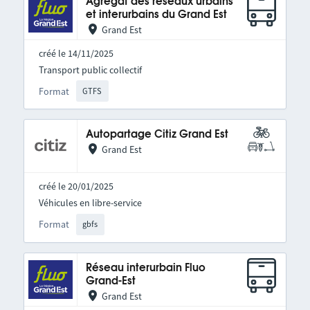
Agrégat des réseaux urbains
et interurbains du Grand Est
Grand Est
créé le 14/11/2025
Transport public collectif
Format
GTFS
Autopartage Citiz Grand Est
Grand Est
créé le 20/01/2025
Véhicules en libre-service
Format
gbfs
Réseau interurbain Fluo
Grand-Est
Grand Est