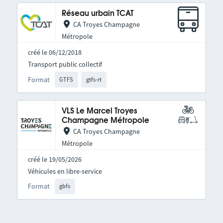
Réseau urbain TCAT
CA Troyes Champagne
Métropole
créé le 06/12/2018
Transport public collectif
Format
GTFS
gtfs-rt
VLS Le Marcel Troyes
Champagne Métropole
CA Troyes Champagne
Métropole
créé le 19/05/2026
Véhicules en libre-service
Format
gbfs