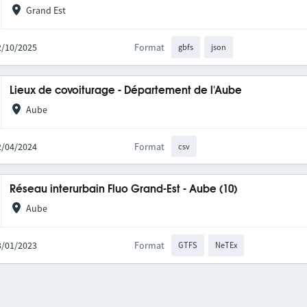
Grand Est
02/10/2025
Format
gbfs
json
Lieux de covoiturage - Département de l'Aube
Aube
22/04/2024
Format
csv
Réseau interurbain Fluo Grand-Est - Aube (10)
Aube
03/01/2023
Format
GTFS
NeTEx