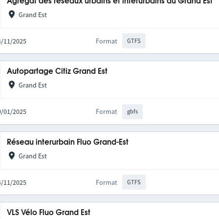
Agrégat des réseaux urbains et interurbains du Grand Est
Grand Est
14/11/2025
Format
GTFS
Autopartage Citiz Grand Est
Grand Est
20/01/2025
Format
gbfs
Réseau interurbain Fluo Grand-Est
Grand Est
14/11/2025
Format
GTFS
VLS Vélo Fluo Grand Est