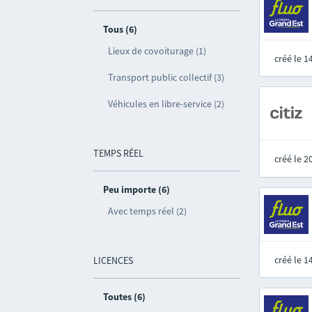
Tous (6)
Lieux de covoiturage (1)
créé le 
Transport public collectif (3)
Véhicules en libre-service (2)
TEMPS RÉEL
créé le 
Peu importe (6)
Avec temps réel (2)
créé le 
LICENCES
Toutes (6)