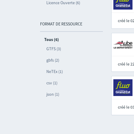
Licence Ouverte (6)
créé le 
FORMAT DE RESSOURCE
Tous (6)
GTFS (3)
gbfs (2)
créé le 
NeTEx (1)
csv (1)
json (1)
créé le 