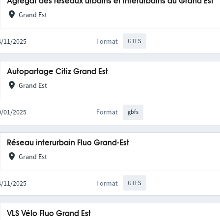
Agrégat des réseaux urbains et interurbains du Grand Est
Grand Est
14/11/2025
Format
GTFS
Autopartage Citiz Grand Est
Grand Est
20/01/2025
Format
gbfs
Réseau interurbain Fluo Grand-Est
Grand Est
14/11/2025
Format
GTFS
VLS Vélo Fluo Grand Est