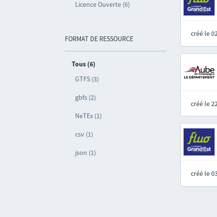
Licence Ouverte (6)
créé le 
FORMAT DE RESSOURCE
Tous (6)
GTFS (3)
gbfs (2)
créé le 
NeTEx (1)
csv (1)
json (1)
créé le 