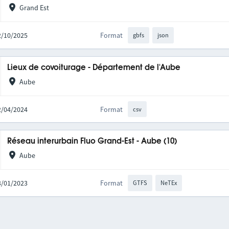
Grand Est
02/10/2025
Format
gbfs
json
Lieux de covoiturage - Département de l'Aube
Aube
22/04/2024
Format
csv
Réseau interurbain Fluo Grand-Est - Aube (10)
Aube
03/01/2023
Format
GTFS
NeTEx