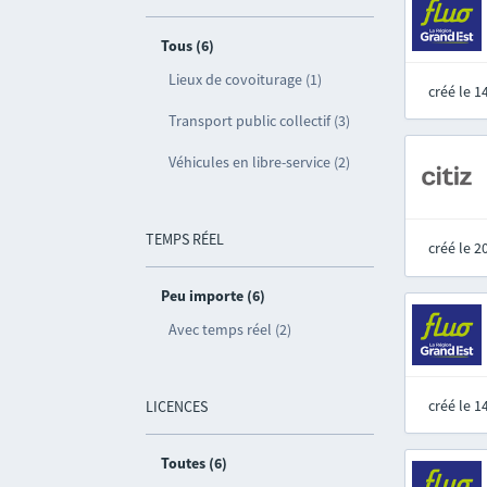
Tous (6)
Lieux de covoiturage (1)
créé le 
Transport public collectif (3)
Véhicules en libre-service (2)
TEMPS RÉEL
créé le 
Peu importe (6)
Avec temps réel (2)
créé le 
LICENCES
Toutes (6)