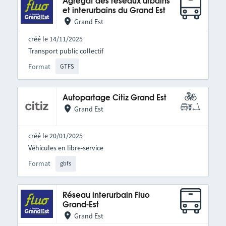
Agrégat des réseaux urbains
et interurbains du Grand Est
Grand Est
créé le 14/11/2025
Transport public collectif
Format
GTFS
Autopartage Citiz Grand Est
Grand Est
créé le 20/01/2025
Véhicules en libre-service
Format
gbfs
Réseau interurbain Fluo
Grand-Est
Grand Est