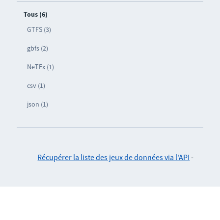
Tous (6)
GTFS (3)
gbfs (2)
NeTEx (1)
csv (1)
json (1)
Récupérer la liste des jeux de données via l'API
-