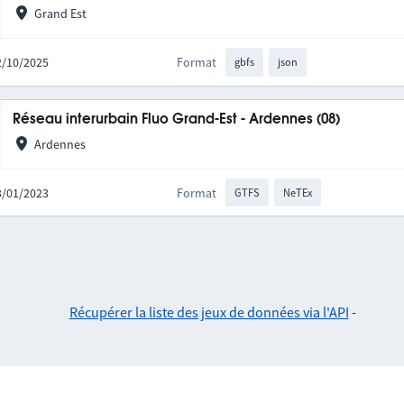
Grand Est
02/10/2025
Format
gbfs
json
Réseau interurbain Fluo Grand-Est - Ardennes (08)
Ardennes
03/01/2023
Format
GTFS
NeTEx
Récupérer la liste des jeux de données via l'API
-