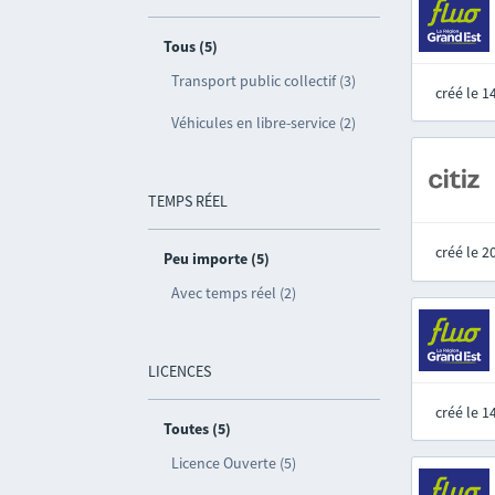
Tous (5)
Transport public collectif (3)
créé le 
Véhicules en libre-service (2)
TEMPS RÉEL
créé le 
Peu importe (5)
Avec temps réel (2)
LICENCES
créé le 
Toutes (5)
Licence Ouverte (5)