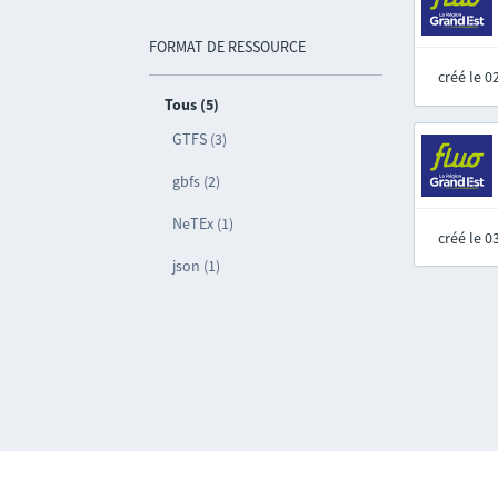
FORMAT DE RESSOURCE
créé le 
Tous (5)
GTFS (3)
gbfs (2)
NeTEx (1)
créé le 
json (1)