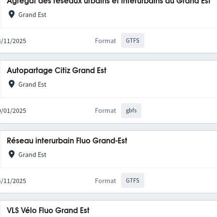
Agrégat des réseaux urbains et interurbains du Grand Est
Grand Est
14/11/2025
Format
GTFS
Autopartage Citiz Grand Est
Grand Est
20/01/2025
Format
gbfs
Réseau interurbain Fluo Grand-Est
Grand Est
14/11/2025
Format
GTFS
VLS Vélo Fluo Grand Est