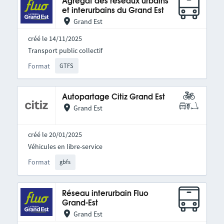
Agrégat des réseaux urbains
et interurbains du Grand Est
Grand Est
créé le 14/11/2025
Transport public collectif
Format
GTFS
Autopartage Citiz Grand Est
Grand Est
créé le 20/01/2025
Véhicules en libre-service
Format
gbfs
Réseau interurbain Fluo
Grand-Est
Grand Est