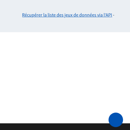
Récupérer la liste des jeux de données via l'API
-