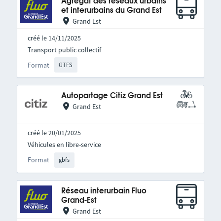
Agrégat des réseaux urbains
et interurbains du Grand Est
Grand Est
créé le 14/11/2025
Transport public collectif
Format
GTFS
Autopartage Citiz Grand Est
Grand Est
créé le 20/01/2025
Véhicules en libre-service
Format
gbfs
Réseau interurbain Fluo
Grand-Est
Grand Est