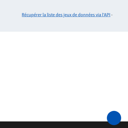
Récupérer la liste des jeux de données via l'API
-