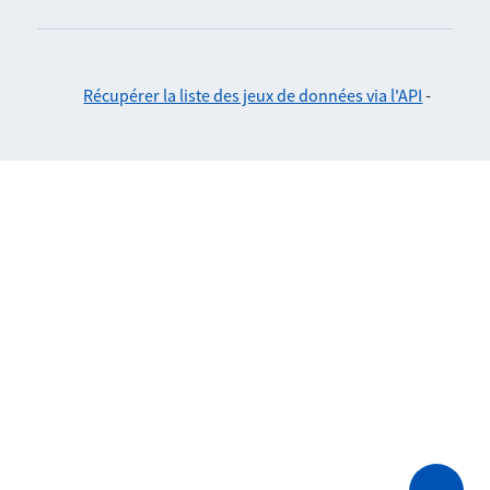
Récupérer la liste des jeux de données via l'API
-