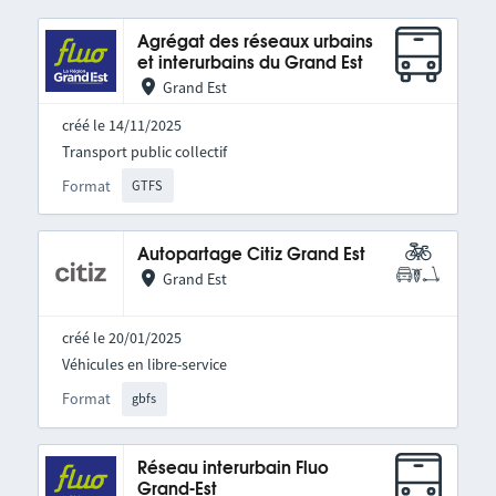
Agrégat des réseaux urbains
et interurbains du Grand Est
Grand Est
créé le 14/11/2025
Transport public collectif
Format
GTFS
Autopartage Citiz Grand Est
Grand Est
créé le 20/01/2025
Véhicules en libre-service
Format
gbfs
Réseau interurbain Fluo
Grand-Est