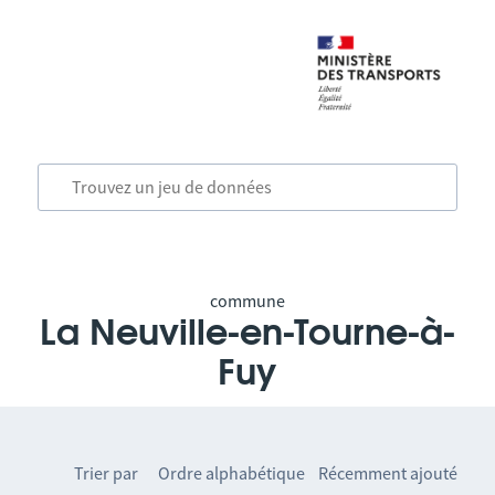
commune
La Neuville-en-Tourne-à-
Fuy
Trier par
Ordre alphabétique
Récemment ajouté