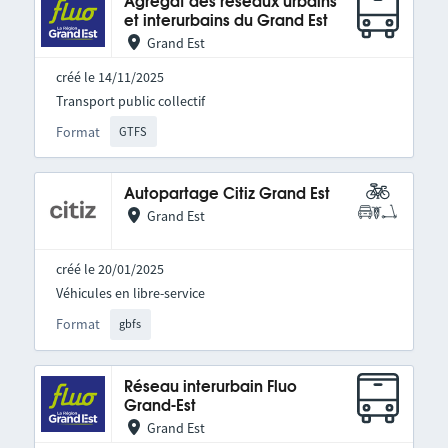
Agrégat des réseaux urbains
et interurbains du Grand Est
Grand Est
créé le 14/11/2025
Transport public collectif
Format
GTFS
Autopartage Citiz Grand Est
Grand Est
créé le 20/01/2025
Véhicules en libre-service
Format
gbfs
Réseau interurbain Fluo
Grand-Est
Grand Est