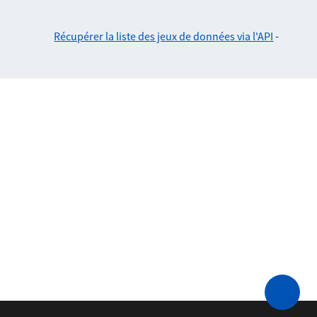
Récupérer la liste des jeux de données via l'API
-