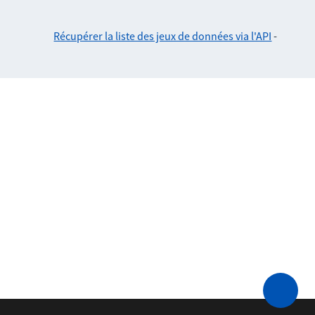
Récupérer la liste des jeux de données via l'API
-