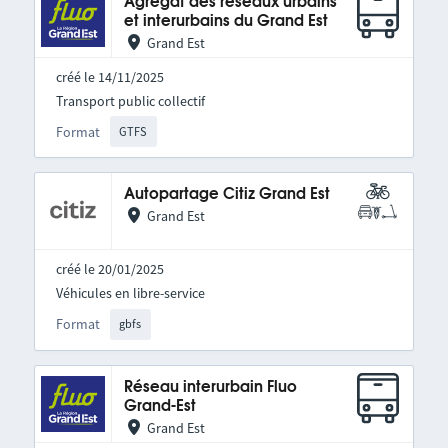
Agrégat des réseaux urbains
et interurbains du Grand Est
Grand Est
créé le 14/11/2025
Transport public collectif
Format
GTFS
Autopartage Citiz Grand Est
Grand Est
créé le 20/01/2025
Véhicules en libre-service
Format
gbfs
Réseau interurbain Fluo
Grand-Est
Grand Est