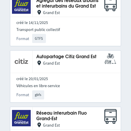
Agrégat des réseaux urbains
et interurbains du Grand Est
Grand Est
créé le 14/11/2025
Transport public collectif
Format
GTFS
Autopartage Citiz Grand Est
Grand Est
créé le 20/01/2025
Véhicules en libre-service
Format
gbfs
Réseau interurbain Fluo
Grand-Est
Grand Est