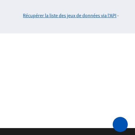
Récupérer la liste des jeux de données via l'API
-