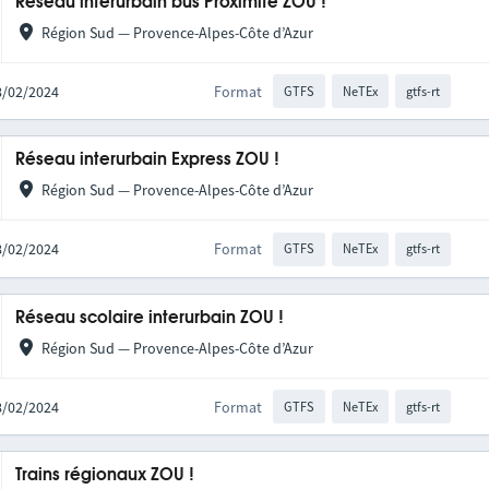
Réseau interurbain bus Proximité ZOU !
Région Sud — Provence-Alpes-Côte d’Azur
28/02/2024
Format
GTFS
NeTEx
gtfs-rt
Réseau interurbain Express ZOU !
Région Sud — Provence-Alpes-Côte d’Azur
28/02/2024
Format
GTFS
NeTEx
gtfs-rt
Réseau scolaire interurbain ZOU !
Région Sud — Provence-Alpes-Côte d’Azur
28/02/2024
Format
GTFS
NeTEx
gtfs-rt
Trains régionaux ZOU !