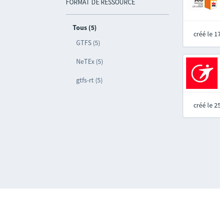
FORMAT DE RESSOURCE
Tous (5)
créé le 
GTFS (5)
NeTEx (5)
gtfs-rt (5)
créé le 