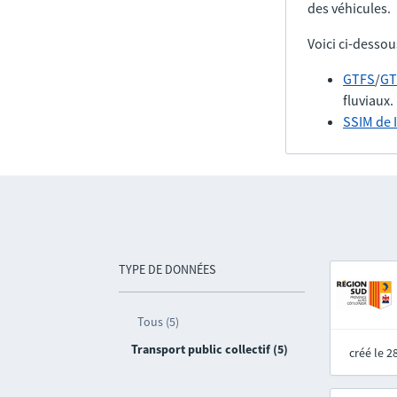
des véhicules.
Voici ci-dessou
GTFS
/
GT
fluviaux.
SSIM de 
TYPE DE DONNÉES
Tous (5)
Transport public collectif (5)
créé le 