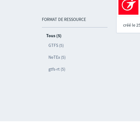
FORMAT DE RESSOURCE
créé le 
Tous (5)
GTFS (5)
NeTEx (5)
gtfs-rt (5)