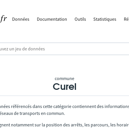
Données
Documentation
Outils
Statistiques
Ré
commune
Curel
nnées référencés dans cette catégorie contiennent des information
 réseaux de transports en commun.
gnent notamment sur la position des arrêts, les parcours, les horai