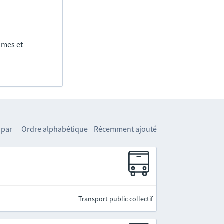
imes et
 par
Ordre alphabétique
Récemment ajouté
Transport public collectif