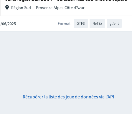
Région Sud — Provence-Alpes-Côte d’Azur
25/06/2025
Format
GTFS
NeTEx
gtfs-rt
Récupérer la liste des jeux de données via l'API
-